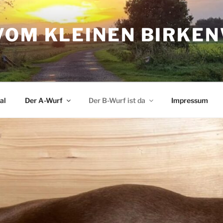
VOM KLEINEN BIRKE
al
Der A-Wurf
Der B-Wurf ist da
Impressum