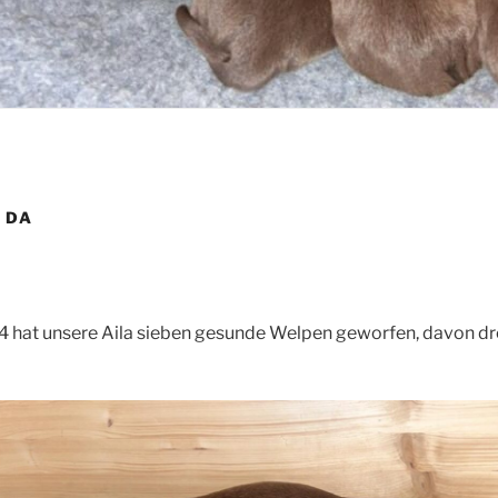
 DA
 hat unsere Aila sieben gesunde Welpen geworfen, davon dre