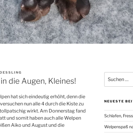
OESSLING
Suchen
in die Augen, Kleines!
nach:
lpen hat sich eindeutig erhöht, denn die
NEUESTE BE
ersuchen nun alle 4 durch die Kiste zu
tollpatschig wirkt. Am Donnerstag fand
Schlafen, Fres
att und somit haben auch alle Welpen
ißen Aiko und August und die
Welpenspaß n