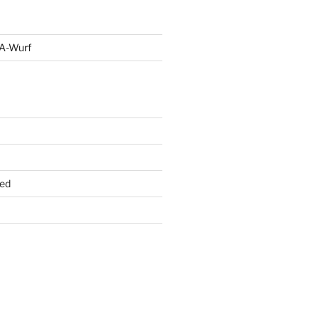
 A-Wurf
ed