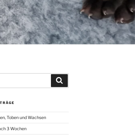
Suchen
ITRÄGE
sen, Toben und Wachsen
ach 3 Wochen