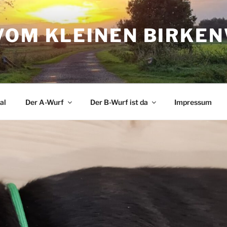
VOM KLEINEN BIRKE
al
Der A-Wurf
Der B-Wurf ist da
Impressum