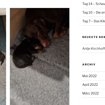
Tag 14 – Schau 
Tag 10 – Die e
Tag 7 – Das Kil
NEUESTE KO
Antje Kirchhoff
ARCHIV
Mai 2022
April 2022
März 2022