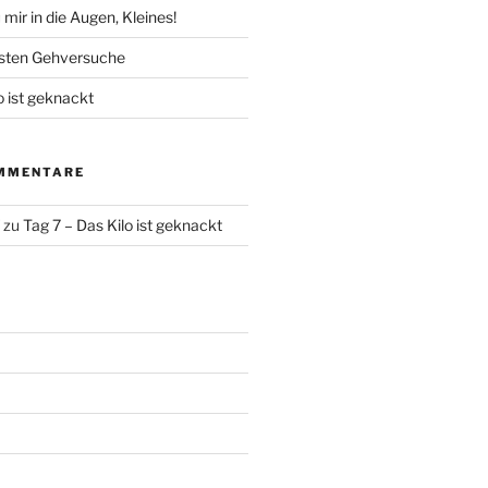
mir in die Augen, Kleines!
rsten Gehversuche
o ist geknackt
MMENTARE
zu
Tag 7 – Das Kilo ist geknackt