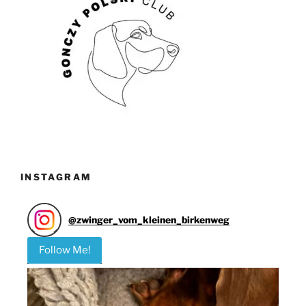
INSTAGRAM
@
zwinger_vom_kleinen_birkenweg
Follow Me!