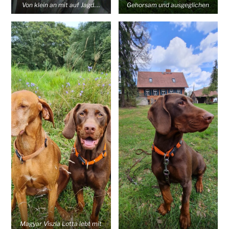
Von klein an mit auf Jagd….
Gehorsam und ausgeglichen
Magyar Viszla Lotta lebt mit