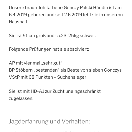
Unsere braun-loh farbene Gonczy Polski Hündin ist am
6.4.2019 geboren und seit 2.6.2019 lebt sie in unserem
Haushalt.
Sie ist 51 cm groß und ca.23-25kg schwer.
Folgende Prüfungen hat sie absolviert:
AP mit vier mal „sehr gut“
BP Stöbern „bestanden“ als Beste von sieben Gonczys
VStP mit 68 Punkten – Suchensieger
Sie ist mit HD-A1 zur Zucht uneingeschränkt
zugelassen.
Jagderfahrung und Verhalten: