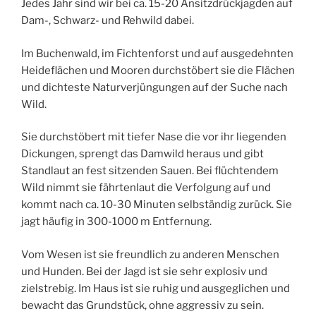
Jedes Jahr sind wir bei ca. 15-20 Ansitzdrückjagden auf
Dam-, Schwarz- und Rehwild dabei.
Im Buchenwald, im Fichtenforst und auf ausgedehnten
Heideflächen und Mooren durchstöbert sie die Flächen
und dichteste Naturverjüngungen auf der Suche nach
Wild.
Sie durchstöbert mit tiefer Nase die vor ihr liegenden
Dickungen, sprengt das Damwild heraus und gibt
Standlaut an fest sitzenden Sauen. Bei flüchtendem
Wild nimmt sie fährtenlaut die Verfolgung auf und
kommt nach ca. 10-30 Minuten selbständig zurück. Sie
jagt häufig in 300-1000 m Entfernung.
Vom Wesen ist sie freundlich zu anderen Menschen
und Hunden. Bei der Jagd ist sie sehr explosiv und
zielstrebig. Im Haus ist sie ruhig und ausgeglichen und
bewacht das Grundstück, ohne aggressiv zu sein.